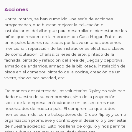
Acciones
Por tal motivo, se han cumplido una serie de acciones
programadas, que buscan mejorar la educación e
instalaciones del albergue para desarrollar el bienestar de los
niños que residen en la mencionada Casa Hogar. Entre las
principales labores realizadas por los voluntarios podemos
mencionar: reparación de las instalaciones eléctricas, clases
de computación, charlas, talleres de arte, pintado de la
fachada, pintado y refacción del área de juegos y deportiva,
armado de andamios, armado de la biblioteca, instalación de
pisos en el comedor, pintado de la cocina, creación de un
vivero, shows por navidad, etc.
De manera desinteresada, los voluntarios Ripley no solo han
dado muestra de su compromiso, sino de la proyección
social de la empresa, enfocándose en los sectores más
necesitados de nuestro país. El compromiso que todos
hemos asumido, como trabajadores del Grupo Ripley y como
organización promueve y contribuye al desarrollo y bienestar
de nuestra sociedad. Esto nos llena de orgullo y nos permite
mirar al futuro con mayor humildad y fortaleza.